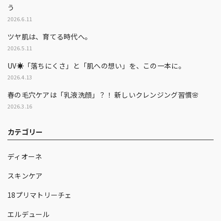
う
2026.6.11
ツヤ肌は、育てる時代へ。
2026.5.11
UV☀️「落ちにくさ」と「肌への想い」を、この一本に。
2026.4.13
春の毛穴ケアは「乳液洗顔」？！ 新しいクレンジング習慣🌸
2026.3.16
カテゴリー
ディオーネ
スキンケア
18プリマトリーチェ
エルデュール