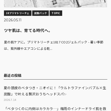
18プリマトリーチェ
炭酸パック
TOPIC
2026.05.11
ツヤ肌は、育てる時代へ。
夏の肌ケアに。プリマトリーチェ1817 CO2ジェルパック - 暑い季節
は、紫外線やエアコンによる乾...
最近の投稿
夏の頭皮のベタつき・ニオイに！「ウルトラファインバブル×生
炭酸」で叶える贅沢おうちヘッドスパ✨
2026.7.14
「ベタつくのに内側はカラカラ…」梅雨のインナードライ肌を救